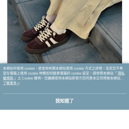
本網站中使用 cookie，欲查詢有關本網站使用 cookie 方式之詳情，及若您不希
望在電腦上使用 cookie 時應如何變更電腦的 cookie 設定，請參閱本網站「
隱私
權條款
」之 Cookie 聲明。您繼續使用本網站即表示您同意本公司得按本網站使
用條款之 Cookie 聲明使用 cookie。
了解更多 >
我知道了