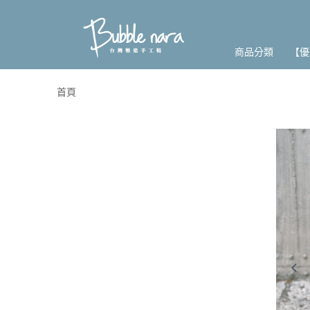
商品分類
【優
首頁