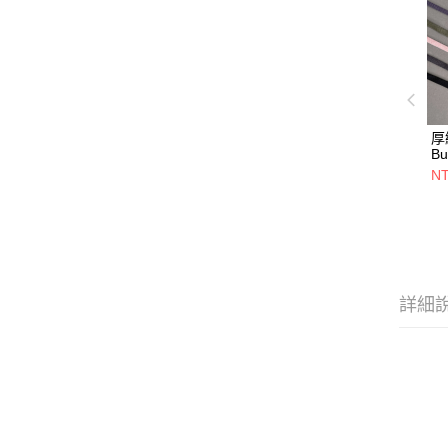
厚
Bu
NT
詳細