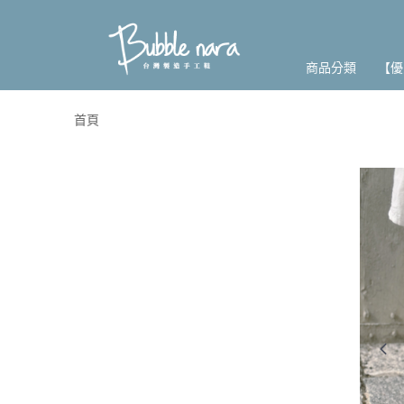
商品分類
【優
首頁