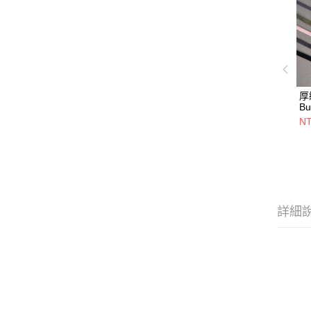
厚
Bu
NT
詳細