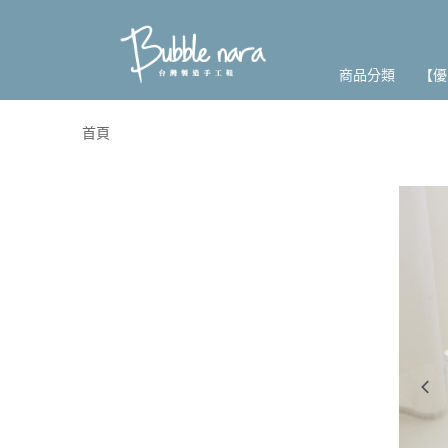
商品分類
【優
首頁