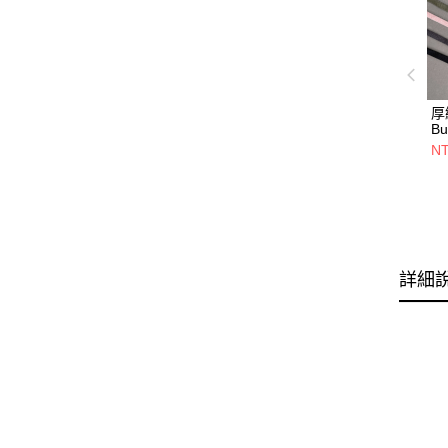
厚
Bu
NT
詳細