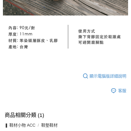
顯示電腦版詳細說明
客服
商品相關分類 (1)
❚ 鞋材小物 ACC
鞋墊鞋材