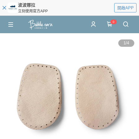
波波娜拉
開啟APP
立刻使用官方APP
0
1
/
4